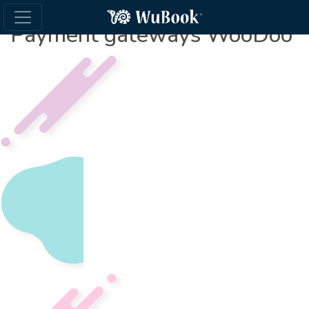
Payment gateways WooDoo