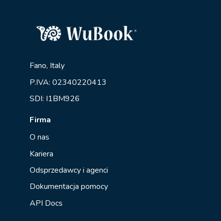
Fano, Italy
P.IVA: 02340220413
SDI: I1BM926
Firma
O nas
Kariera
Odsprzedawcy i agenci
Dokumentacja pomocy
API Docs