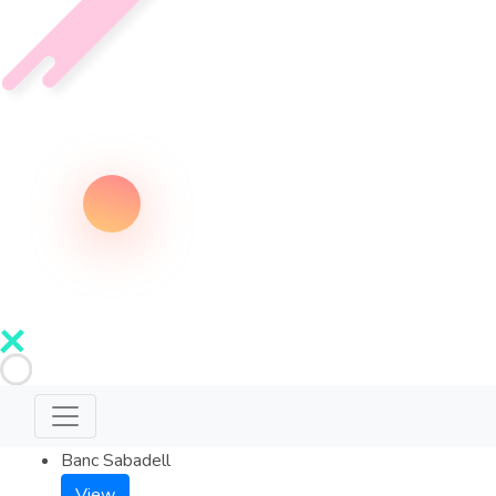
Banc Sabadell
View